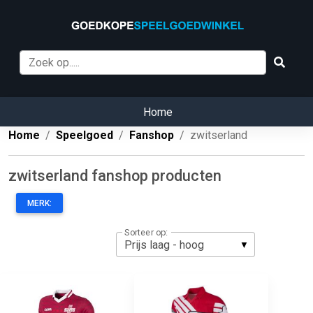
Home
Home
Speelgoed
Fanshop
zwitserland
zwitserland fanshop producten
MERK:
Sorteer op: