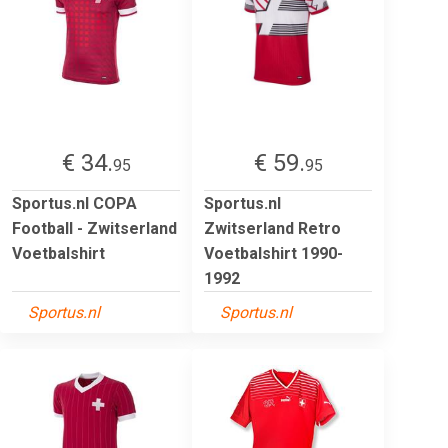
€ 34.
€ 59.
95
95
Sportus.nl COPA
Sportus.nl
Football - Zwitserland
Zwitserland Retro
Voetbalshirt
Voetbalshirt 1990-
1992
Sportus.nl
Sportus.nl