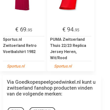
€ 69.
€ 94.
95
95
Sportus.nl
PUMA Zwitserland
Zwitserland Retro
Thuis 22/23 Replica
Voetbalshirt 1982
Jersey Heren,
Wit/Rood
Sportus.nl
Sportus.nl
Via Goedkopespeelgoedwinkel.nl kunt u
zwitserland fanshop producten vinden
van de volgende merken: