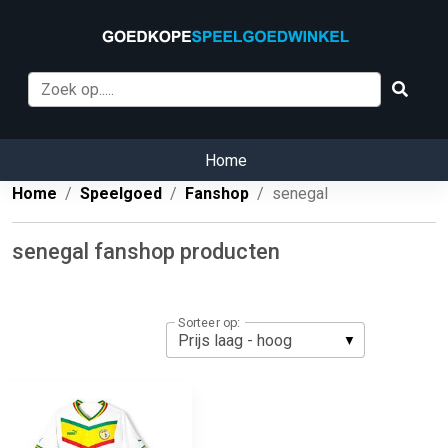
Home
Home
Speelgoed
Fanshop
senegal
senegal fanshop producten
Sorteer op: